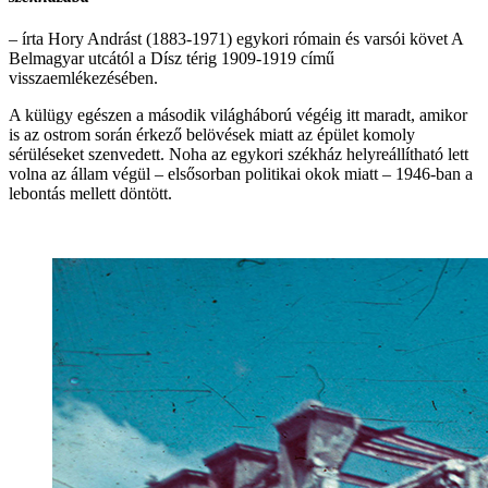
– írta Hory Andrást (1883-1971) egykori rómain és varsói követ A
Belmagyar utcától a Dísz térig 1909-1919 című
visszaemlékezésében.
A külügy egészen a második világháború végéig itt maradt, amikor
is az ostrom során érkező belövések miatt az épület komoly
sérüléseket szenvedett. Noha az egykori székház helyreállítható lett
volna az állam végül – elsősorban politikai okok miatt – 1946-ban a
lebontás mellett döntött.