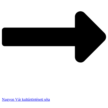
Nagyon Vár kultúrtörténeti séta