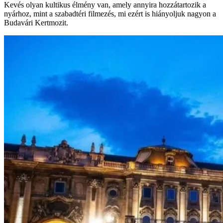
Kevés olyan kultikus élmény van, amely annyira hozzátartozik a
nyárhoz, mint a szabadtéri filmezés, mi ezért is hiányoljuk nagyon a
Budavári Kertmozit.