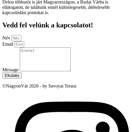
Delon többször is járt Magyarországon, a Budai Várba is
ellátogatott, de találtunk ennél különlegesebb, áttételesebb
kapcsolódási pontokat is.
Vedd fel velünk a kapcsolatot!
Név
Email
Message
Elküldés
©NagyonVár 2026 - by Savoyai Terasz