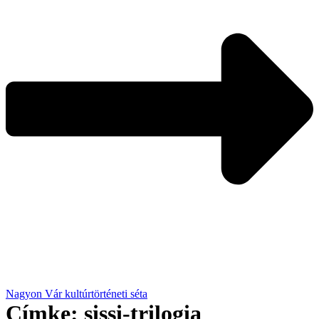
Nagyon Vár kultúrtörténeti séta
Címke:
sissi-trilogia