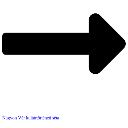
Nagyon Vár kultúrtörténeti séta