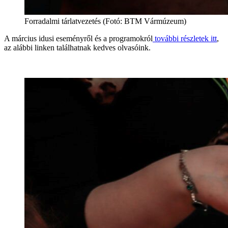
Forradalmi tárlatvezetés (Fotó: BTM Vármúzeum)
A március idusi eseményről és a programokról
további részletek itt
,
az alábbi linken találhatnak kedves olvasóink.