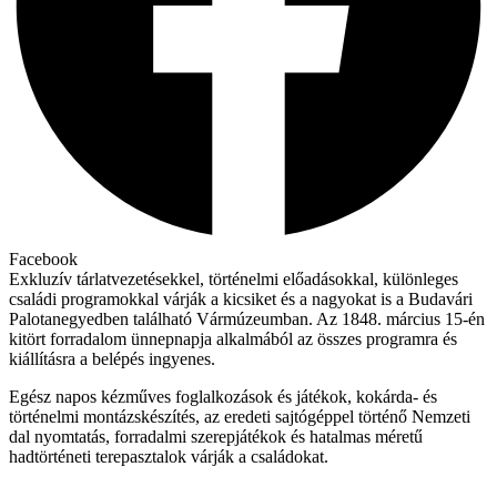
Facebook
Exkluzív tárlatvezetésekkel, történelmi előadásokkal, különleges
családi programokkal várják a kicsiket és a nagyokat is a Budavári
Palotanegyedben található Vármúzeumban. Az 1848. március 15-én
kitört forradalom ünnepnapja alkalmából az összes programra és
kiállításra a belépés ingyenes.
Egész napos kézműves foglalkozások és játékok, kokárda- és
történelmi montázskészítés, az eredeti sajtógéppel történő Nemzeti
dal nyomtatás, forradalmi szerepjátékok és hatalmas méretű
hadtörténeti terepasztalok várják a családokat.