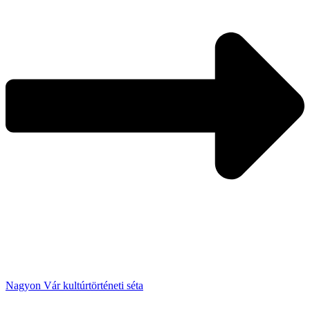
Nagyon Vár kultúrtörténeti séta