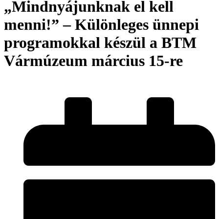
„Mindnyájunknak el kell
menni!” – Különleges ünnepi
programokkal készül a BTM
Vármúzeum március 15-re