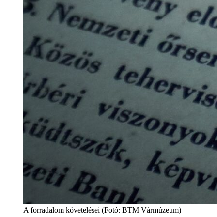
A forradalom követelései (Fotó: BTM Vármúzeum)