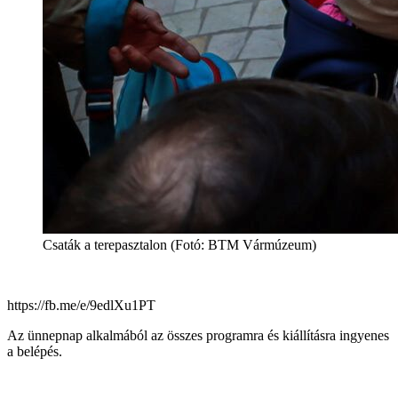
Csaták a terepasztalon (Fotó: BTM Vármúzeum)
https://fb.me/e/9edlXu1PT
Az ünnepnap alkalmából az összes programra és kiállításra ingyenes
a belépés.