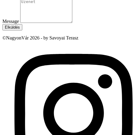
Message
Elküldés
©NagyonVár 2026 - by Savoyai Terasz