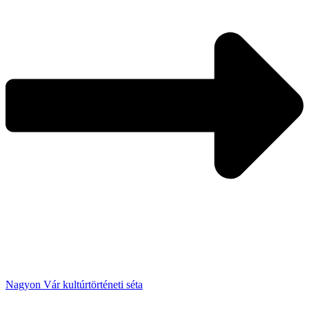
Nagyon Vár kultúrtörténeti séta