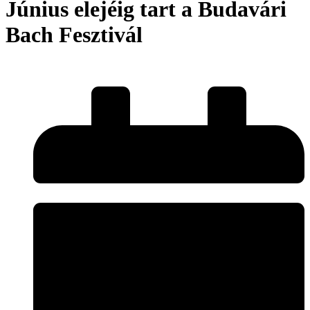
Június elejéig tart a Budavári
Bach Fesztivál