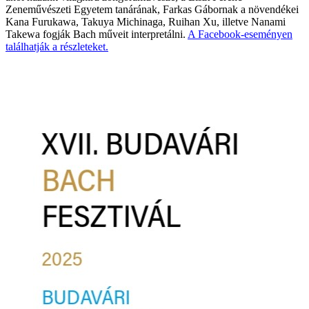
Zeneművészeti Egyetem tanárának, Farkas Gábornak a növendékei
Kana Furukawa, Takuya Michinaga, Ruihan Xu, illetve Nanami
Takewa fogják Bach műveit interpretálni.
A Facebook-eseményen
találhatják a részleteket.