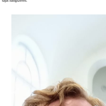
saját hangszerén.