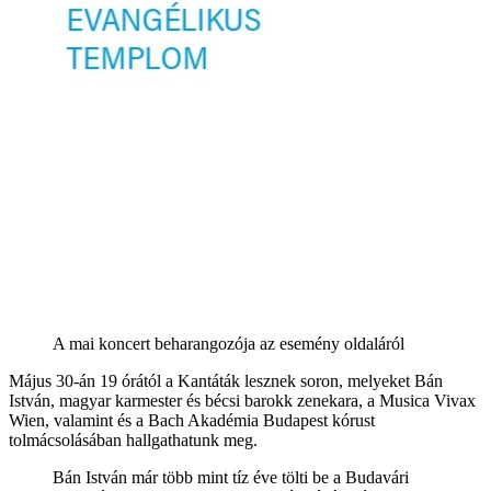
A mai koncert beharangozója az esemény oldaláról
Május 30-án 19 órától a Kantáták lesznek soron, melyeket Bán
István, magyar karmester és bécsi barokk zenekara, a Musica Vivax
Wien, valamint és a Bach Akadémia Budapest kórust
tolmácsolásában hallgathatunk meg.
Bán István már több mint tíz éve tölti be a Budavári