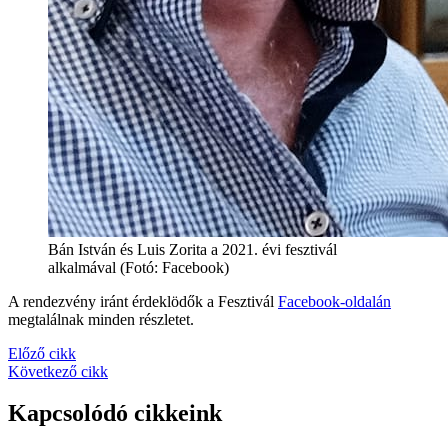
Bán István és Luis Zorita a 2021. évi fesztivál
alkalmával (Fotó: Facebook)
A rendezvény iránt érdeklödők a Fesztivál
Facebook-oldalán
megtalálnak minden részletet.
Előző cikk
Következő cikk
Kapcsolódó cikkeink