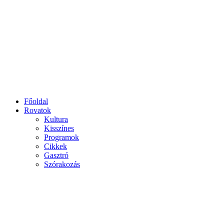
Főoldal
Rovatok
Kultura
Kisszínes
Programok
Cikkek
Gasztró
Szórakozás