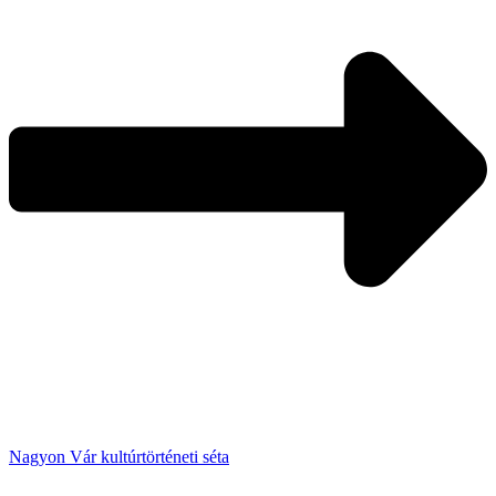
Nagyon Vár kultúrtörténeti séta