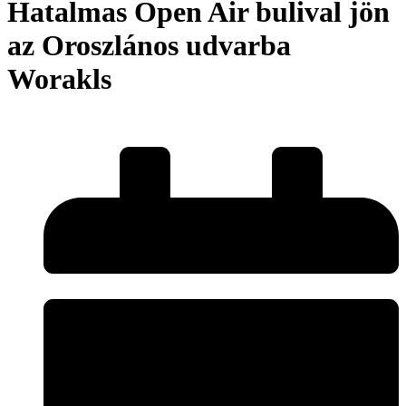
Hatalmas Open Air bulival jön
az Oroszlános udvarba
Worakls