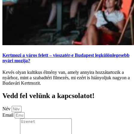
Kertmozi a város felett – visszatér-e Budapest legkülönlegesebb
nyári mozija?
Kevés olyan kultikus élmény van, amely annyira hozzátartozik a
nyárhoz, mint a szabadtéri filmezés, mi ezért is hiányoljuk nagyon a
Budavári Kertmozit.
Vedd fel velünk a kapcsolatot!
Név
Email