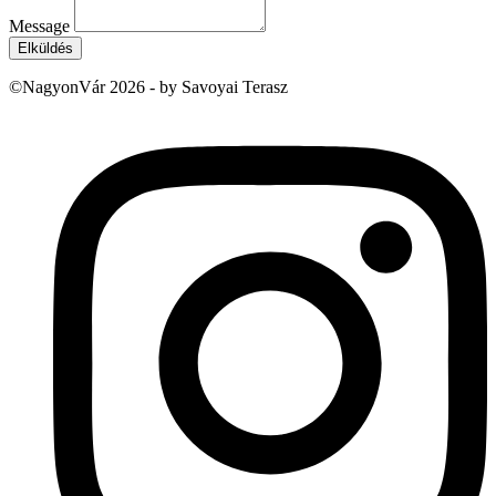
Message
Elküldés
©NagyonVár 2026 - by Savoyai Terasz