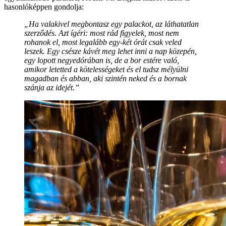
hasonlóképpen gondolja:
„Ha valakivel megbontasz egy palackot, az láthatatlan
szerződés. Azt ígéri: most rád figyelek, most nem
rohanok el, most legalább egy-két órát csak veled
leszek. Egy csésze kávét meg lehet inni a nap közepén,
egy lopott negyedórában is, de a bor estére való,
amikor letetted a kötelességeket és el tudsz mélyülni
magadban és abban, aki szintén neked és a bornak
szánja az idejét.”