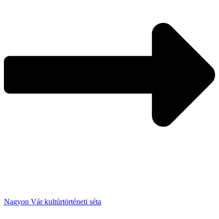
Nagyon Vár kultúrtörténeti séta