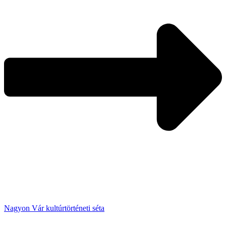
Nagyon Vár kultúrtörténeti séta