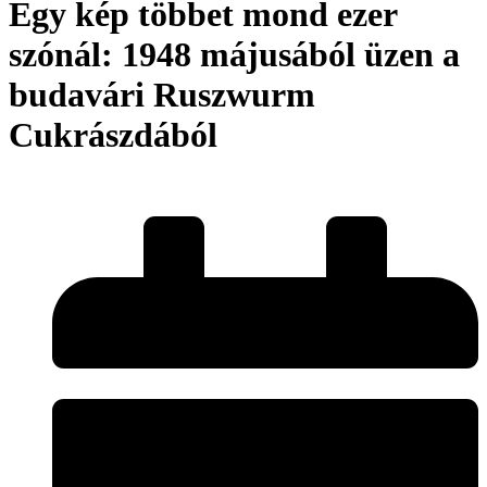
Egy kép többet mond ezer
szónál: 1948 májusából üzen a
budavári Ruszwurm
Cukrászdából