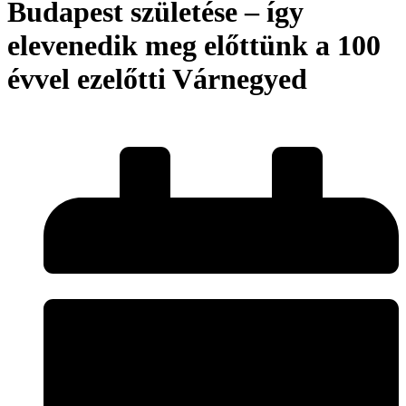
Budapest születése – így
elevenedik meg előttünk a 100
évvel ezelőtti Várnegyed