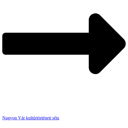
Nagyon Vár kultúrtörténeti séta