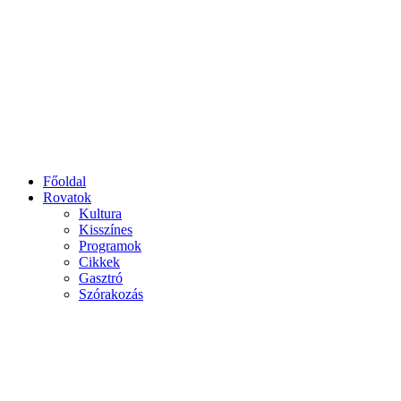
Főoldal
Rovatok
Kultura
Kisszínes
Programok
Cikkek
Gasztró
Szórakozás