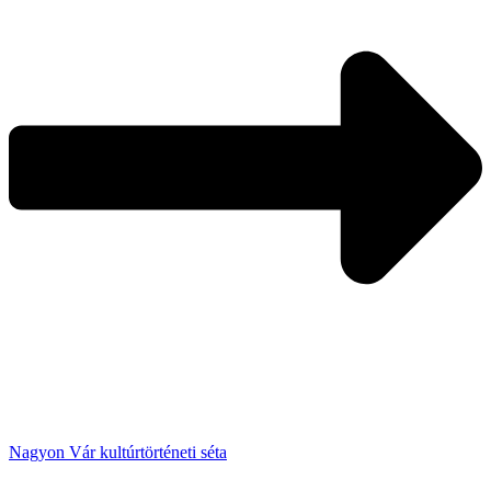
Nagyon Vár kultúrtörténeti séta