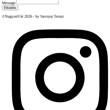
Message
Elküldés
©NagyonVár 2026 - by Savoyai Terasz