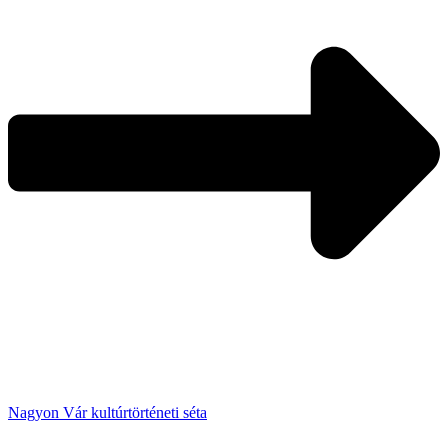
Nagyon Vár kultúrtörténeti séta