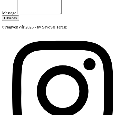
Message
Elküldés
©NagyonVár 2026 - by Savoyai Terasz