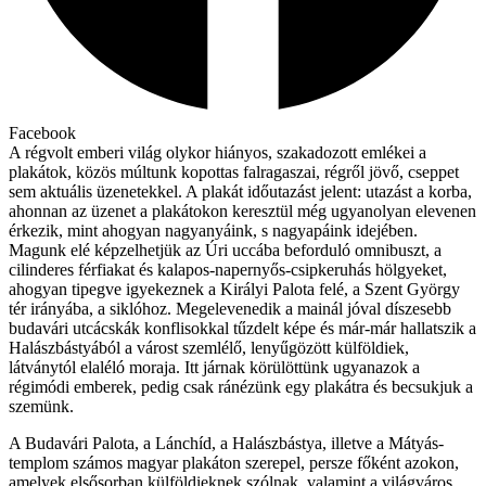
Facebook
A régvolt emberi világ olykor hiányos, szakadozott emlékei a
plakátok, közös múltunk kopottas falragaszai, régről jövő, cseppet
sem aktuális üzenetekkel. A plakát időutazást jelent: utazást a korba,
ahonnan az üzenet a plakátokon keresztül még ugyanolyan elevenen
érkezik, mint ahogyan nagyanyáink, s nagyapáink idejében.
Magunk elé képzelhetjük az Úri uccába beforduló omnibuszt, a
cilinderes férfiakat és kalapos-napernyős-csipkeruhás hölgyeket,
ahogyan tipegve igyekeznek a Királyi Palota felé, a Szent György
tér irányába, a siklóhoz. Megelevenedik a mainál jóval díszesebb
budavári utcácskák konflisokkal tűzdelt képe és már-már hallatszik a
Halászbástyából a várost szemlélő, lenyűgözött külföldiek,
látványtól elaléló moraja. Itt járnak körülöttünk ugyanazok a
régimódi emberek, pedig csak ránézünk egy plakátra és becsukjuk a
szemünk.
A Budavári Palota, a Lánchíd, a Halászbástya, illetve a Mátyás-
templom számos magyar plakáton szerepel, persze főként azokon,
amelyek elsősorban külföldieknek szólnak, valamint a világváros