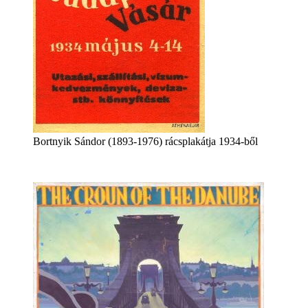
Bortnyik Sándor (1893-1976) rácsplakátja 1934-ből