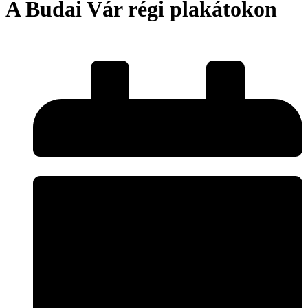
A Budai Vár régi plakátokon