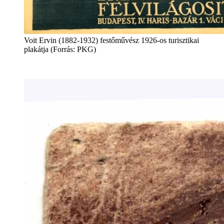
Voit Ervin (1882-1932) festőművész 1926-os turisztikai
plakátja (Forrás: PKG)