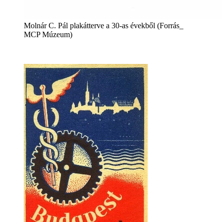
Molnár C. Pál plakátterve a 30-as évekből (Forrás_
MCP Múzeum)