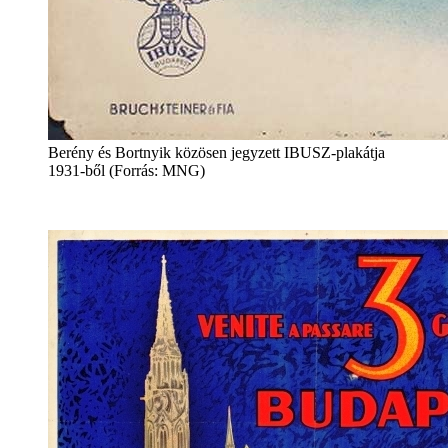
Berény és Bortnyik közösen jegyzett IBUSZ-plakátja
1931-ből (Forrás: MNG)