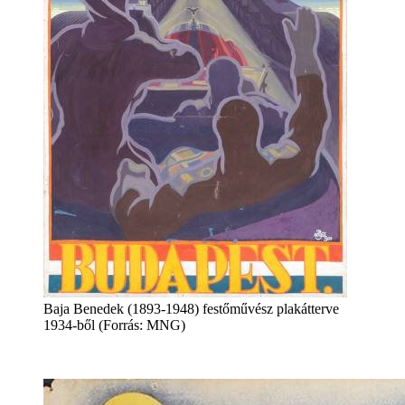
Baja Benedek (1893-1948) festőművész plakátterve
1934-ből (Forrás: MNG)