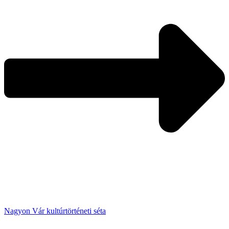
Nagyon Vár kultúrtörténeti séta