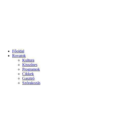
Főoldal
Rovatok
Kultura
Kisszínes
Programok
Cikkek
Gasztró
Szórakozás