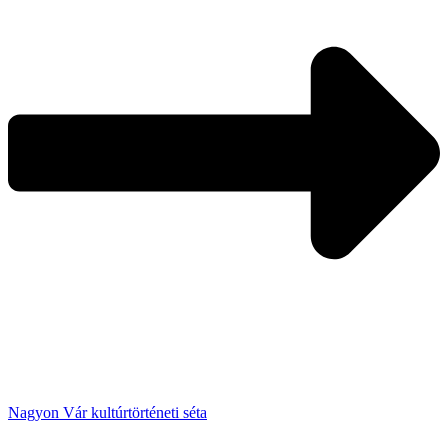
Nagyon Vár kultúrtörténeti séta