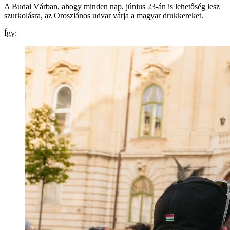
A Budai Várban, ahogy minden nap, június 23-án is lehetőség lesz
szurkolásra, az Oroszlános udvar várja a magyar drukkereket.
Így: