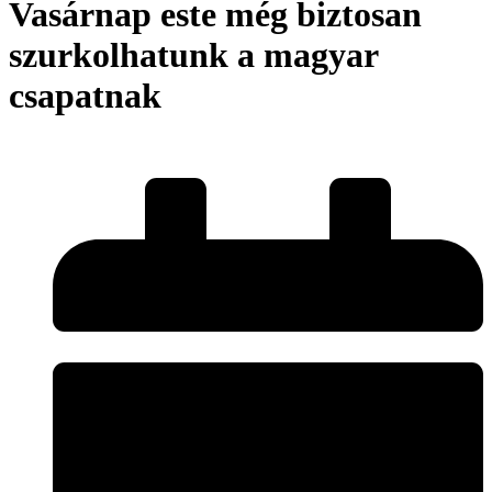
Vasárnap este még biztosan
szurkolhatunk a magyar
csapatnak