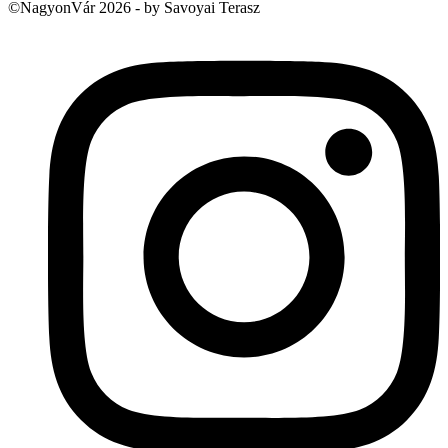
©NagyonVár 2026 - by Savoyai Terasz