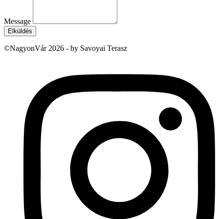
Message
Elküldés
©NagyonVár 2026 - by Savoyai Terasz