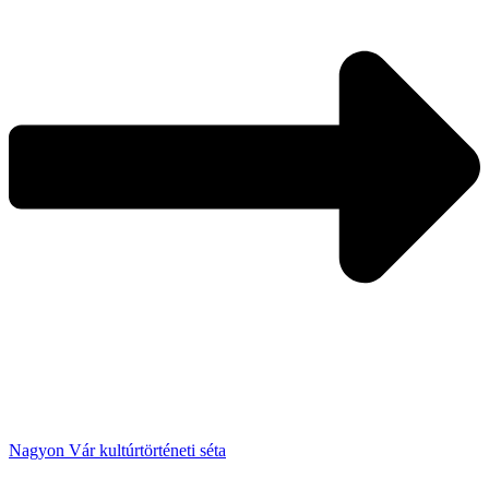
Nagyon Vár kultúrtörténeti séta