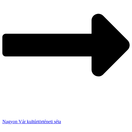
Nagyon Vár kultúrtörténeti séta