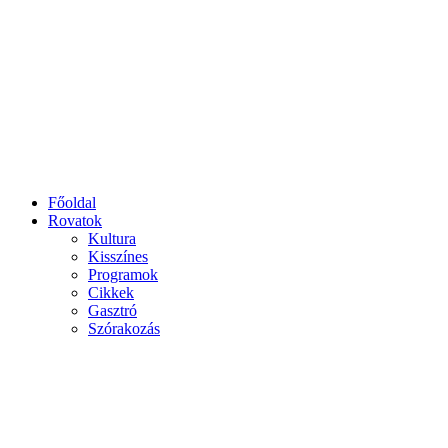
Főoldal
Rovatok
Kultura
Kisszínes
Programok
Cikkek
Gasztró
Szórakozás