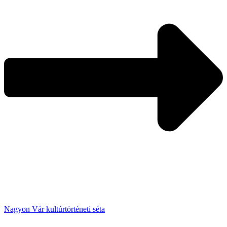
Nagyon Vár kultúrtörténeti séta