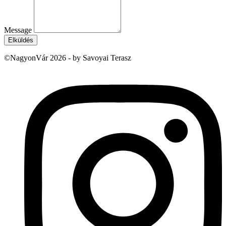
Message
Elküldés
©NagyonVár 2026 - by Savoyai Terasz