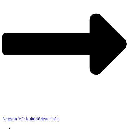
Nagyon Vár kultúrtörténeti séta