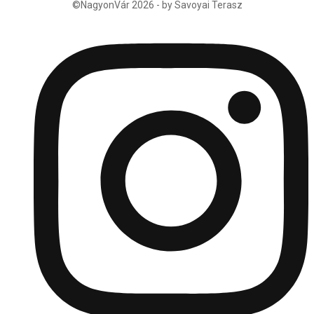
©NagyonVár 2026 - by Savoyai Terasz