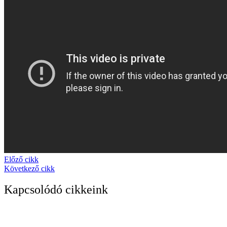
Előző cikk
Következő cikk
Kapcsolódó cikkeink