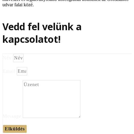
udvar falai közé.
Vedd fel velünk a
kapcsolatot!
Név
Email
Message
Elküldés