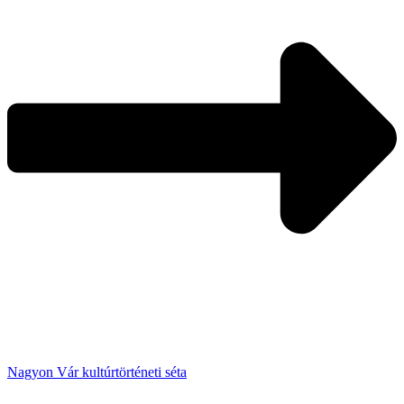
Nagyon Vár kultúrtörténeti séta