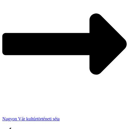
Nagyon Vár kultúrtörténeti séta