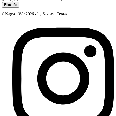
Elküldés
©NagyonVár 2026 - by Savoyai Terasz