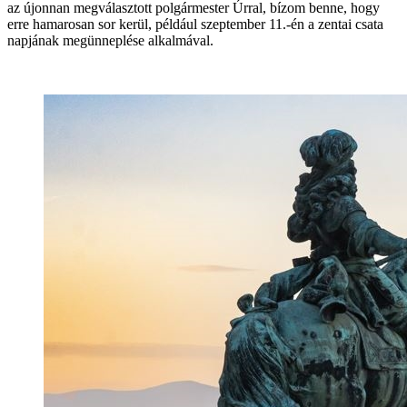
az újonnan megválasztott polgármester Úrral, bízom benne, hogy
erre hamarosan sor kerül, például szeptember 11.-én a zentai csata
napjának megünneplése alkalmával.