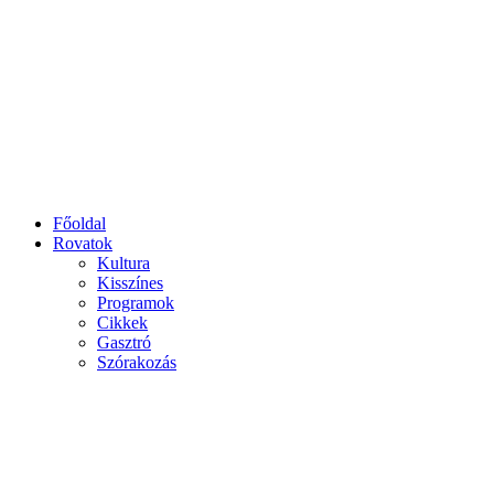
Főoldal
Rovatok
Kultura
Kisszínes
Programok
Cikkek
Gasztró
Szórakozás