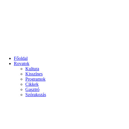
Főoldal
Rovatok
Kultura
Kisszínes
Programok
Cikkek
Gasztró
Szórakozás