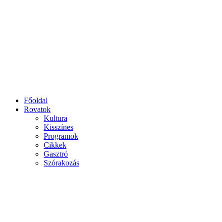
Főoldal
Rovatok
Kultura
Kisszínes
Programok
Cikkek
Gasztró
Szórakozás