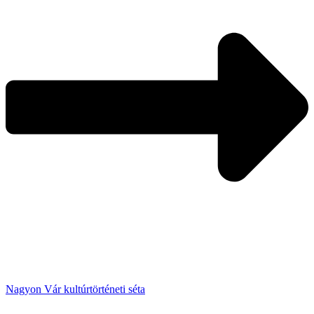
Nagyon Vár kultúrtörténeti séta