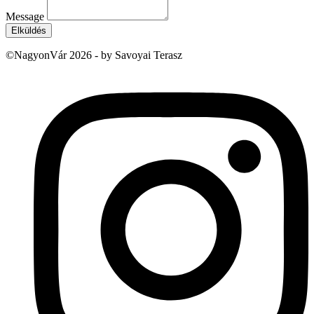
Message
Elküldés
©NagyonVár 2026 - by Savoyai Terasz