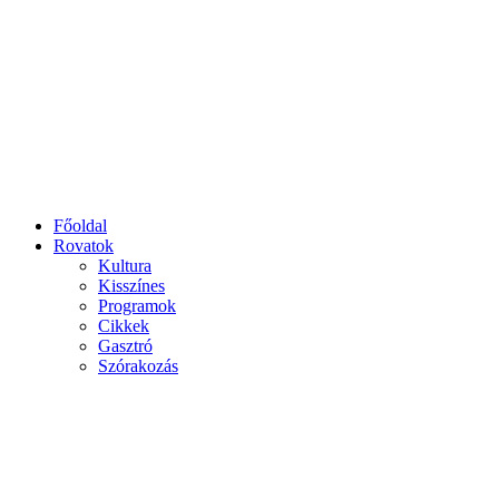
Főoldal
Rovatok
Kultura
Kisszínes
Programok
Cikkek
Gasztró
Szórakozás