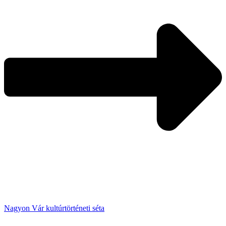
Nagyon Vár kultúrtörténeti séta