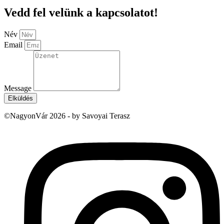
Vedd fel velünk a kapcsolatot!
Név
Email
Message
Elküldés
©NagyonVár 2026 - by Savoyai Terasz