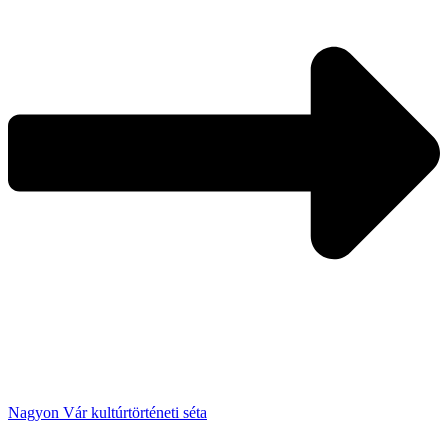
Nagyon Vár kultúrtörténeti séta