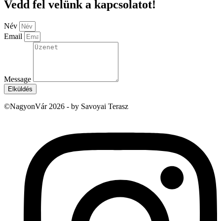
Vedd fel velünk a kapcsolatot!
Név
Email
Message
Elküldés
©NagyonVár 2026 - by Savoyai Terasz