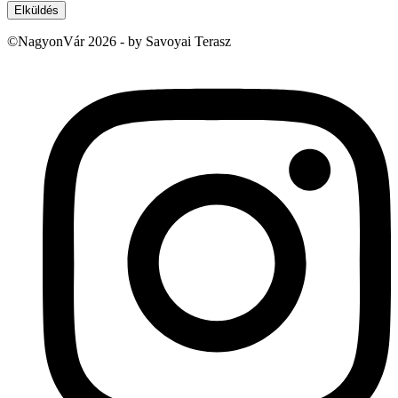
Elküldés
©NagyonVár 2026 - by Savoyai Terasz