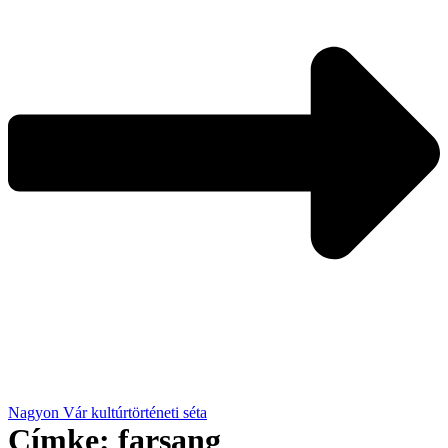
Nagyon Vár kultúrtörténeti séta
Címke:
farsang