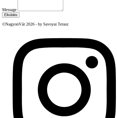
Message
Elküldés
©NagyonVár 2026 - by Savoyai Terasz