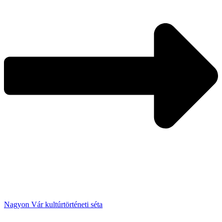
Nagyon Vár kultúrtörténeti séta