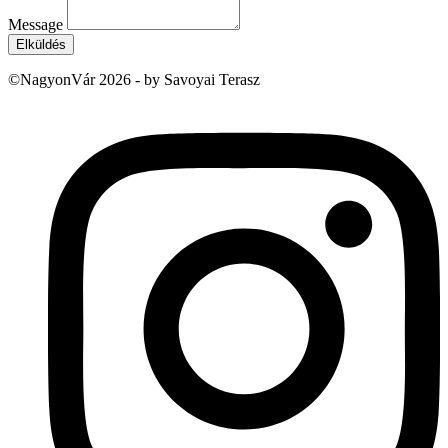
Message
Elküldés
©NagyonVár 2026 - by Savoyai Terasz