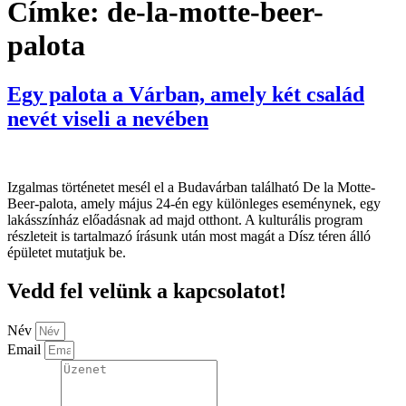
Címke:
de-la-motte-beer-
palota
Egy palota a Várban, amely két család
nevét viseli a nevében
Izgalmas történetet mesél el a Budavárban található De la Motte-
Beer-palota, amely május 24-én egy különleges eseménynek, egy
lakásszínház előadásnak ad majd otthont. A kulturális program
részleteit is tartalmazó írásunk után most magát a Dísz téren álló
épületet mutatjuk be.
Vedd fel velünk a kapcsolatot!
Név
Email