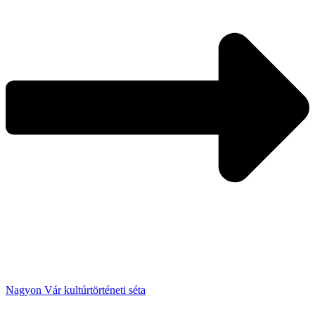
Nagyon Vár kultúrtörténeti séta