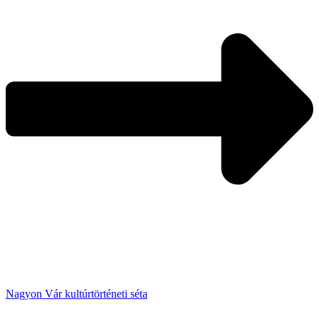
Nagyon Vár kultúrtörténeti séta