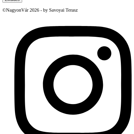
©NagyonVár 2026 - by Savoyai Terasz