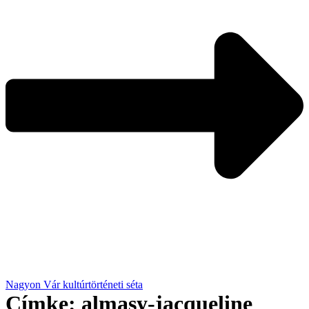
Nagyon Vár kultúrtörténeti séta
Címke:
almasy-jacqueline