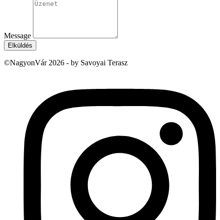
Message
Elküldés
©NagyonVár 2026 - by Savoyai Terasz