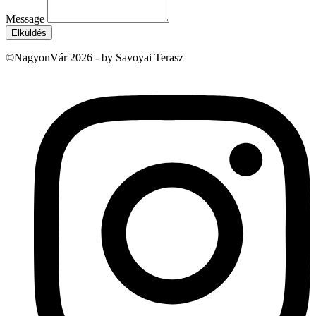
Message
Elküldés
©NagyonVár 2026 - by Savoyai Terasz