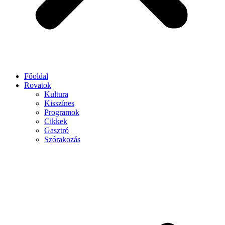
Főoldal
Rovatok
Kultura
Kisszínes
Programok
Cikkek
Gasztró
Szórakozás