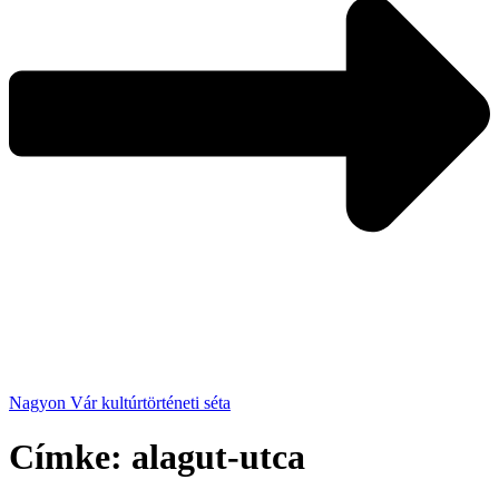
Nagyon Vár kultúrtörténeti séta
Címke:
alagut-utca