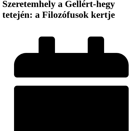
Szeretemhely a Gellért-hegy
tetején: a Filozófusok kertje