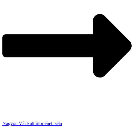
Nagyon Vár kultúrtörténeti séta