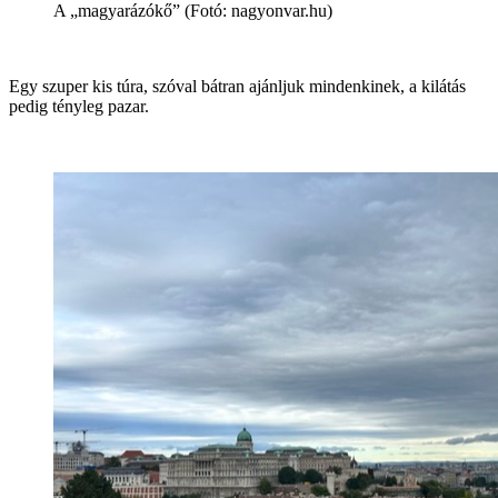
A „magyarázókő” (Fotó: nagyonvar.hu)
Egy szuper kis túra, szóval bátran ajánljuk mindenkinek, a kilátás
pedig tényleg pazar.