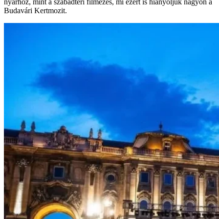
nyárhoz, mint a szabadtéri filmezés, mi ezért is hiányoljuk nagyon a
Budavári Kertmozit.