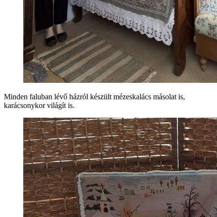
Minden faluban lévő házról készült mézeskalács másolat is,
karácsonykor világít is.