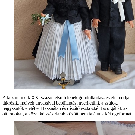
A kézimunkák XX. század első felének gondolkodás- és életmódját
tükrözik, melyek anyagával bepillantást nyerhetünk a szülők,
nagyszülők életébe. Használati és díszítő eszközként szolgálták az
otthonokat, a közel kétszáz darab között nem találunk két egyformát.