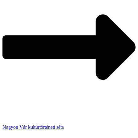
Nagyon Vár kultúrtörténeti séta