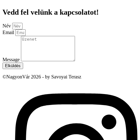
Vedd fel velünk a kapcsolatot!
Név
Email
Message
Elküldés
©NagyonVár 2026 - by Savoyai Terasz