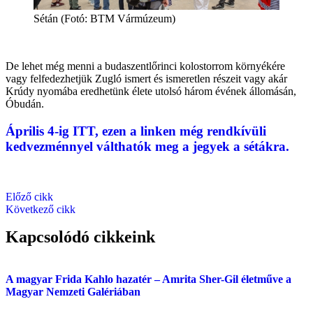
Sétán (Fotó: BTM Vármúzeum)
De lehet még menni a budaszentlőrinci kolostorrom környékére
vagy felfedezhetjük Zugló ismert és ismeretlen részeit vagy akár
Krúdy nyomába eredhetünk élete utolsó három évének állomásán,
Óbudán.
Április 4-ig ITT, ezen a linken még rendkívüli
kedvezménnyel válthatók meg a jegyek a sétákra.
Előző cikk
Következő cikk
Kapcsolódó cikkeink
A magyar Frida Kahlo hazatér – Amrita Sher-Gil életműve a
Magyar Nemzeti Galériában