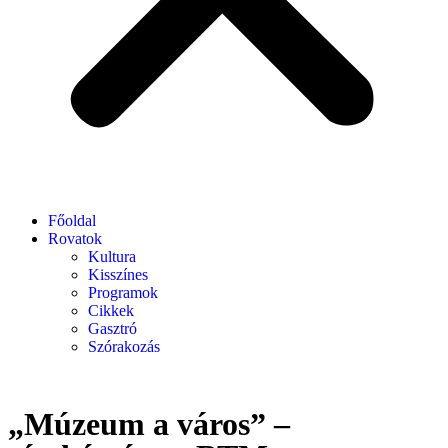
Főoldal
Rovatok
Kultura
Kisszínes
Programok
Cikkek
Gasztró
Szórakozás
„Múzeum a város” –