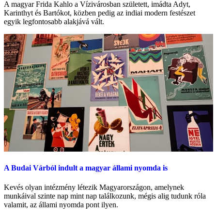
A magyar Frida Kahlo a Vízivárosban született, imádta Adyt,
Karinthyt és Bartókot, közben pedig az indiai modern festészet
egyik legfontosabb alakjává vált.
A Budai Várból indult a magyar állami nyomda is
Kevés olyan intézmény létezik Magyarországon, amelynek
munkáival szinte nap mint nap találkozunk, mégis alig tudunk róla
valamit, az állami nyomda pont ilyen.