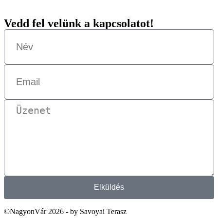
Vedd fel velünk a kapcsolatot!
Elküldés
©NagyonVár 2026 - by Savoyai Terasz