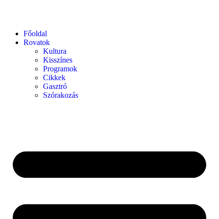
Főoldal
Rovatok
Kultura
Kisszínes
Programok
Cikkek
Gasztró
Szórakozás