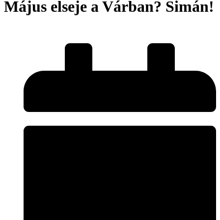
Május elseje a Várban? Simán!