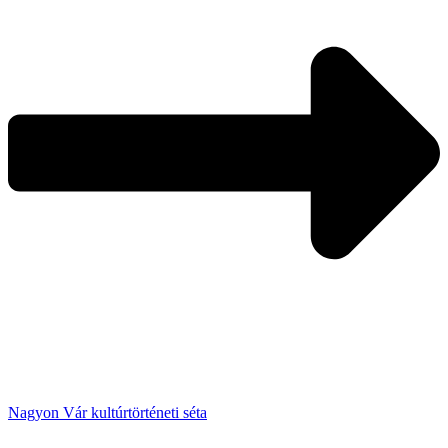
Nagyon Vár kultúrtörténeti séta