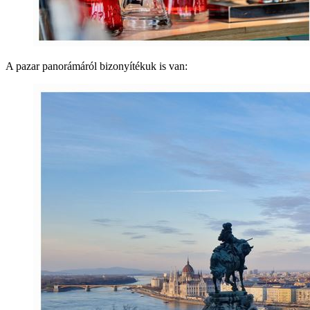
A pazar panorámáról bizonyítékuk is van: