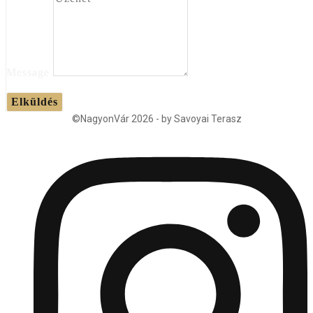
Message
Elküldés
©NagyonVár 2026 - by Savoyai Terasz