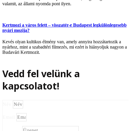
valamit, az állami nyomda pont ilyen.
Kertmozi a város felett – visszatér-e Budapest legkülönlegesebb
nyári mozija?
Kevés olyan kultikus élmény van, amely annyira hozzátartozik a
nyárhoz, mint a szabadtéri filmezés, mi ezért is hiányoljuk nagyon a
Budavári Kertmozit.
Vedd fel velünk a
kapcsolatot!
Név
Email