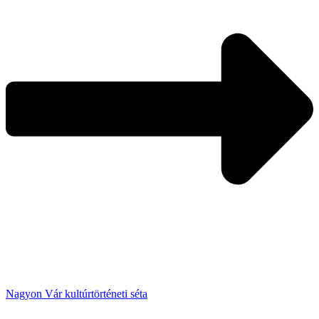
Nagyon Vár kultúrtörténeti séta