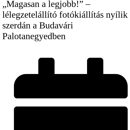
„Magasan a legjobb!” –
lélegzetelállító fotókiállítás nyílik
szerdán a Budavári
Palotanegyedben