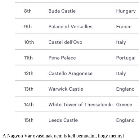
A Nagyon Vár ovasóinak nem is kell bemutatni, hogy mennyi