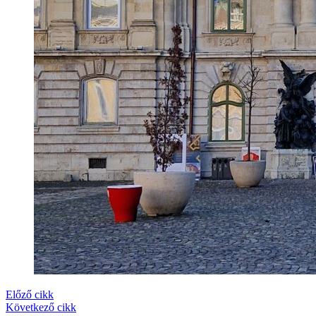
Előző cikk
Következő cikk