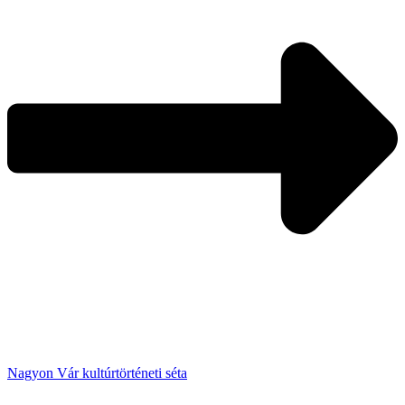
Nagyon Vár kultúrtörténeti séta