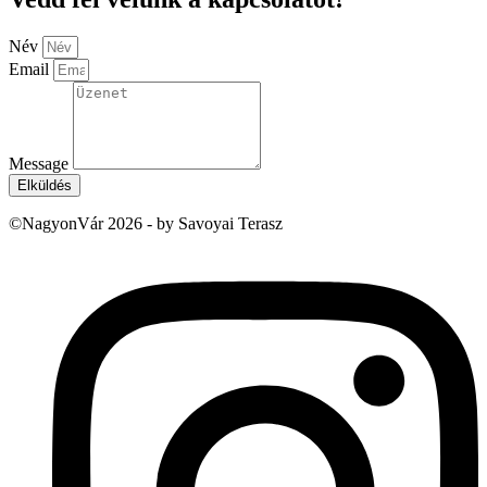
Név
Email
Message
Elküldés
©NagyonVár 2026 - by Savoyai Terasz