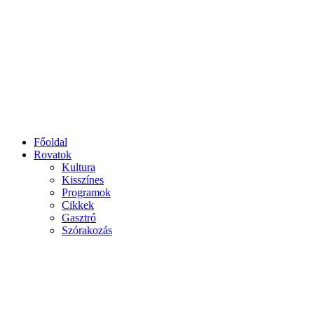
Főoldal
Rovatok
Kultura
Kisszínes
Programok
Cikkek
Gasztró
Szórakozás