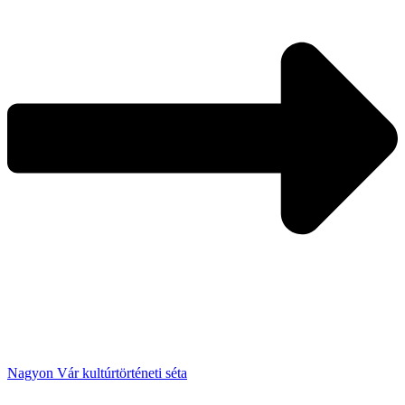
Nagyon Vár kultúrtörténeti séta