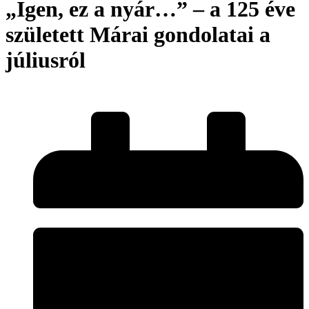
„Igen, ez a nyár…” – a 125 éve
született Márai gondolatai a
júliusról