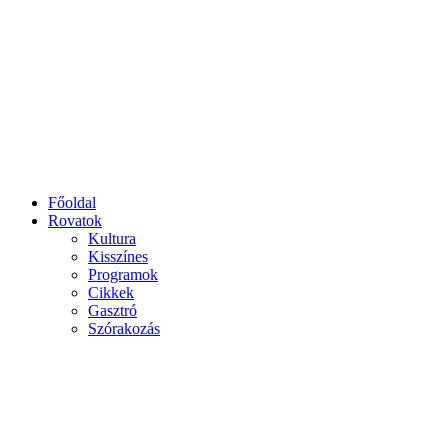
Főoldal
Rovatok
Kultura
Kisszínes
Programok
Cikkek
Gasztró
Szórakozás