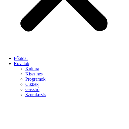
Főoldal
Rovatok
Kultura
Kisszínes
Programok
Cikkek
Gasztró
Szórakozás