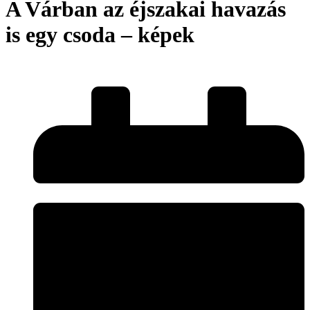
A Várban az éjszakai havazás
is egy csoda – képek