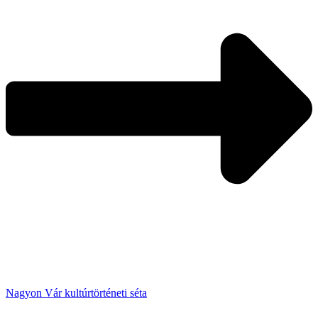
Nagyon Vár kultúrtörténeti séta