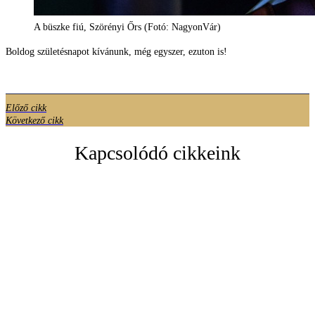
A büszke fiú, Szörényi Őrs (Fotó: NagyonVár)
Boldog születésnapot kívánunk, még egyszer, ezuton is!
Előző cikk
Következő cikk
Kapcsolódó cikkeink