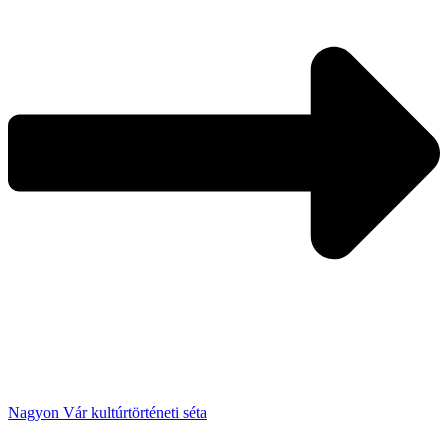
Nagyon Vár kultúrtörténeti séta