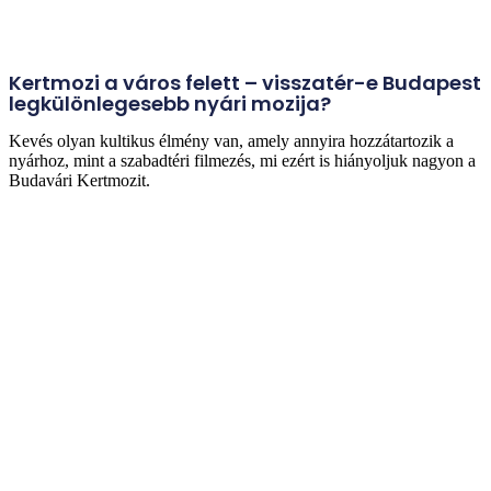
Kertmozi a város felett – visszatér-e Budapest
legkülönlegesebb nyári mozija?
Kevés olyan kultikus élmény van, amely annyira hozzátartozik a
nyárhoz, mint a szabadtéri filmezés, mi ezért is hiányoljuk nagyon a
Budavári Kertmozit.