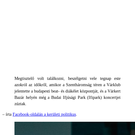
Megtisztelő volt találkozni, beszélgetni vele tegnap este
azokról az időkről, amikor a Szentháromság téren a Várklub
jelentette a budapesti beat- és diákélet központját, és a Várkert
Bazár helyén még a Budai Ifjúsági Park (Ifipark) koncertjei
zúztak.
– írta
Facebook-oldalán a kerületi politikus
.