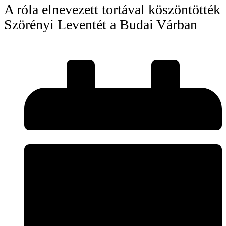
A róla elnevezett tortával köszöntötték
Szörényi Leventét a Budai Várban