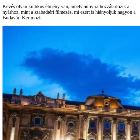
Kevés olyan kultikus élmény van, amely annyira hozzátartozik a
nyárhoz, mint a szabadtéri filmezés, mi ezért is hiányoljuk nagyon a
Budavári Kertmozit.