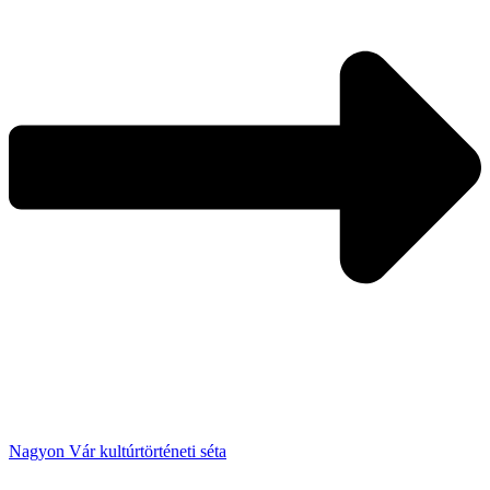
Nagyon Vár kultúrtörténeti séta