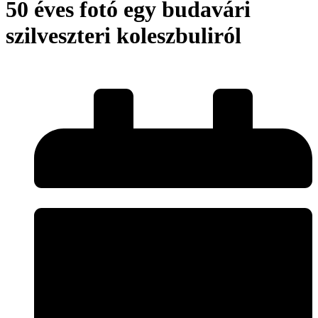
50 éves fotó egy budavári
szilveszteri koleszbuliról