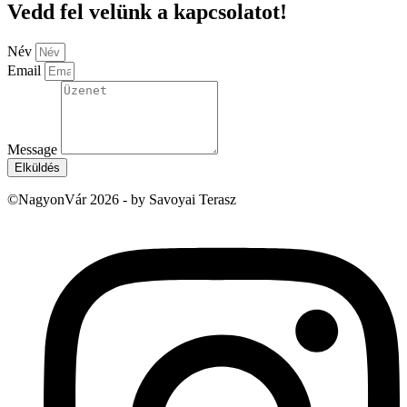
Vedd fel velünk a kapcsolatot!
Név
Email
Message
Elküldés
©NagyonVár 2026 - by Savoyai Terasz